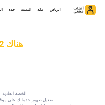
الرياض
مكة
المدينة
جدة
ال
هناك 2 خطة للإشتراك في موقع اطلب مهني
الخطة العادية
لتفعيل ظهور خدماتك على موق