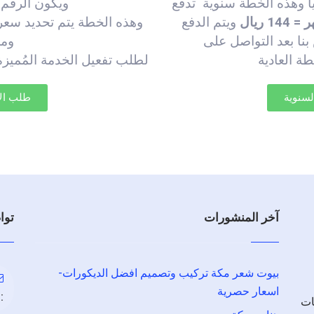
متاز وهو 12 ريال شهريا وهذه الخطة سنوية تدفع
ويكون الرقم 
ويتم الدفع
وهذه الخطة يتم تحديد سعر
نا بعد التواصل على
ومد
ة العادية
لطلب تفعيل الخدمة المُميز
لسنوية
طلب الإ
آخر المنشورات
توا
بيوت شعر مكة تركيب وتصميم افضل الديكورات-
اسعار حصرية
:
ات